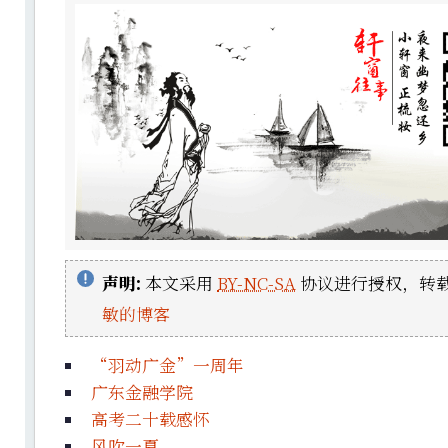
声明:
本文采用
BY-NC-SA
协议进行授权，转载
敏的博客
“羽动广金”一周年
广东金融学院
高考二十载感怀
风吹一夏