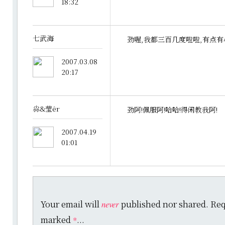
18:32
七武海
劲喔,我都三百几度啦啦,有点有
2007.03.08
20:17
尛&莹êr
劲阿!佩服阿!哈哈!得闲教我阿!
2007.04.19
01:01
Your email will
published nor shared. Requ
never
marked
...
*