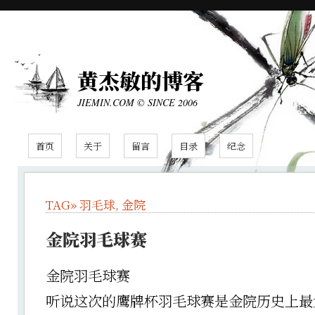
黄杰敏的博客
JIEMIN.COM © SINCE 2006
首页
关于
留言
目录
纪念
TAG»
羽毛球
,
金院
金院羽毛球赛
金院羽毛球赛
听说这次的鹰牌杯羽毛球赛是金院历史上最