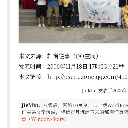
本文来源：轩窗往事（QQ空间）
发表时间：2006年11月18日 17时33分21秒
本文链接：http://user.qzone.qq.com/4126
JieMin 发表于2006年
JieMin
：八零后，网络ID莫良。二十载WordPr
IT夹杂文学浪漫，相信岁月沉淀下来的都满怀真
事（Window-Story）