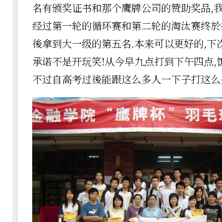
名有颁奖证书和那个鹰牌公司的赞助奖品,我
经过第一轮的循环赛和第二轮的淘汰赛终於
後拿到大一级的第五名.本来可以更好的,下
承诺不是开玩笑!从今早九点打到下午四点,饭
不过自高考过後能跟这么多人一下子打这么